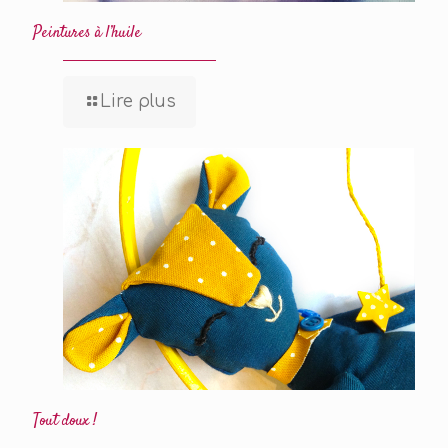
Peintures à l’huile
Lire plus
Tout doux !