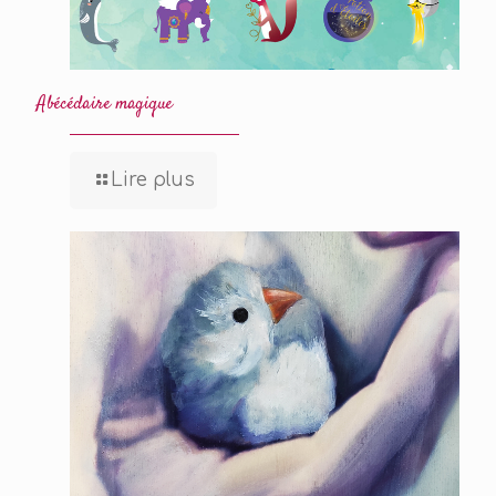
Abécédaire magique
Lire plus