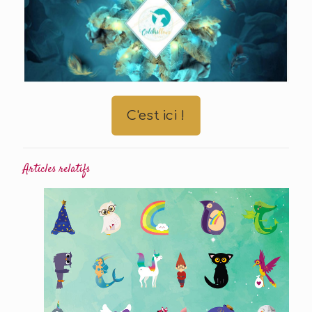
C'est ici !
Articles relatifs