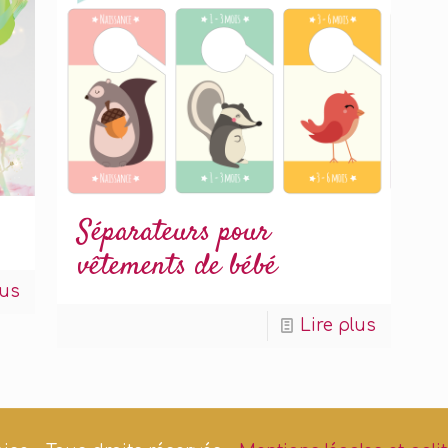
Séparateurs pour
vêtements de bébé
lus
Lire plus