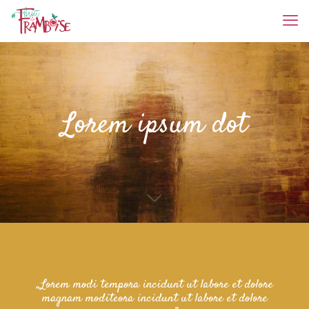
Lorem ipsum dot
„Lorem modi tempora incidunt ut labore et dolore
magnam moditeora incidunt ut labore et dolore