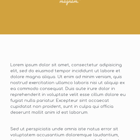
magnam.”
Lorem ipsum dolor sit amet, consectetur adipisicing
elit, sed do eiusmod tempor incididunt ut labore et
dolore magna aliqua. Ut enim ad minim veniam, quis
nostrud exercitation ullamco laboris nisi ut aliquip ex
ea commodo consequat. Duis aute irure dolor in
reprehenderit in voluptate velit esse cillum dolore eu
fugiat nulla pariatur. Excepteur sint occaecat
cupidatat non proident, sunt in culpa qui officia
deserunt mollit anim id est laborum.
Sed ut perspiciatis unde omnis iste natus error sit
voluptatem accusantium doloremque laudantium,