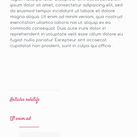
ipsum dolor sit amet, consectetur adipisicing elit, sed
do eiusmod tempor incididunt ut labore et dolore
magna aliqua. Ut enim ad minim veniam, quis nostrud
exercitation ullamco laboris nisi ut aliquip ex ea
commodo consequat. Duis aute irure dolor in
reprehenderit in voluptate velit esse cillum dolore eu
fugiat nulla pariatur. Excepteur sint occaecat
cupidatat non proident, sunt in culpa qui officia .
Articles relatifs
Ut enim ad