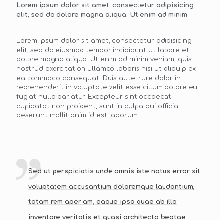
Lorem ipsum dolor sit amet, consectetur adipisicing
elit, sed do dolore magna aliqua. Ut enim ad minim
Lorem ipsum dolor sit amet, consectetur adipisicing
elit, sed do eiusmod tempor incididunt ut labore et
dolore magna aliqua. Ut enim ad minim veniam, quis
nostrud exercitation ullamco laboris nisi ut aliquip ex
ea commodo consequat. Duis aute irure dolor in
reprehenderit in voluptate velit esse cillum dolore eu
fugiat nulla pariatur. Excepteur sint occaecat
cupidatat non proident, sunt in culpa qui officia
deserunt mollit anim id est laborum.
Sed ut perspiciatis unde omnis iste natus error sit
voluptatem accusantium doloremque laudantium,
totam rem aperiam, eaque ipsa quae ab illo
inventore veritatis et quasi architecto beatae