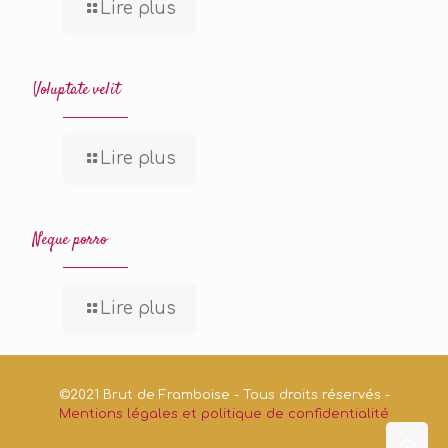
Lire plus
Voluptate velit
Lire plus
Neque porro
Lire plus
©2021 Brut de Framboise - Tous droits réservés -
Mentions légales et politique de confidentialité